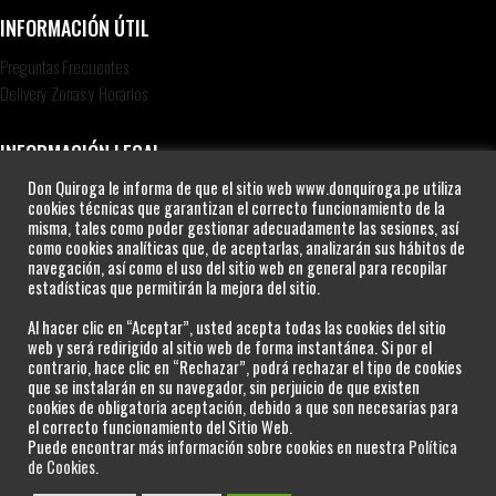
INFORMACIÓN ÚTIL
Preguntas Frecuentes
Delivery Zonas y Horarios
INFORMACIÓN LEGAL
Don Quiroga le informa de que el sitio web www.donquiroga.pe utiliza
Política de Privacidad
cookies técnicas que garantizan el correcto funcionamiento de la
Política de Cookies
misma, tales como poder gestionar adecuadamente las sesiones, así
Términos y condiciones
como cookies analíticas que, de aceptarlas, analizarán sus hábitos de
navegación, así como el uso del sitio web en general para recopilar
estadísticas que permitirán la mejora del sitio.
LIBRO DE RECLAMACIONES
Al hacer clic en “Aceptar”, usted acepta todas las cookies del sitio
web y será redirigido al sitio web de forma instantánea. Si por el
contrario, hace clic en “Rechazar”, podrá rechazar el tipo de cookies
que se instalarán en su navegador, sin perjuicio de que existen
cookies de obligatoria aceptación, debido a que son necesarias para
el correcto funcionamiento del Sitio Web.
Puede encontrar más información sobre cookies en nuestra
Política
de Cookies.