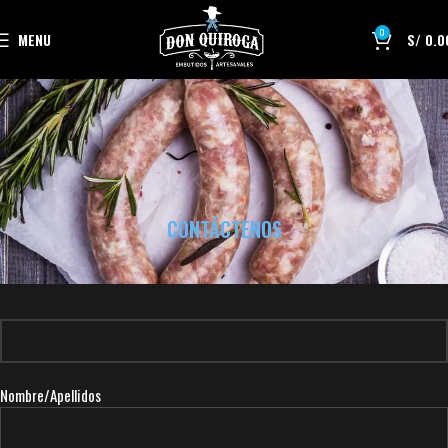
0
MENU
S/
0.0
CONTÁCTENOS
Nombre/Apellidos