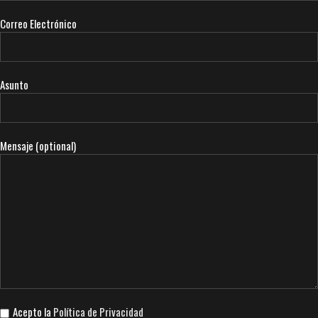
Correo Electrónico
Asunto
Mensaje (optional)
Acepto la
Política de Privacidad